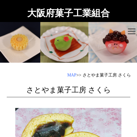
大阪府菓子工業組合
MAP
>> さとやま菓子工房 さくら
さとやま菓子工房 さくら