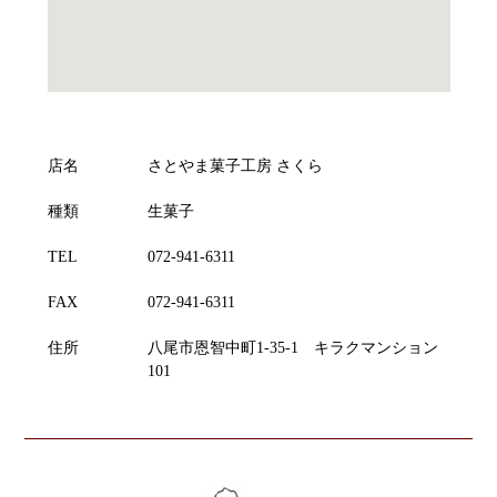
店名
さとやま菓子工房 さくら
種類
生菓子
TEL
072-941-6311
FAX
072-941-6311
住所
八尾市恩智中町1-35-1 キラクマンション
101