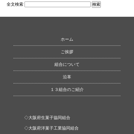
全文検索
ホーム
ご挨拶
組合について
沿革
１３組合のご紹介
◇大阪府生菓子協同組合
◇大阪府洋菓子工業協同組合