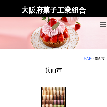
大阪府菓子工業組合
MAP
>>箕面市
箕面市