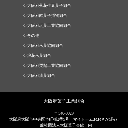
◇大阪府落花生豆菓子組合
◇大阪府飴菓子掛物組合
◇大阪府玩菓工業協同組合
◇その他
◇大阪府米菓協同組合
◇浪花米菓組合
◇大阪府粟起工業協同組合
◇大阪府油菓組合
大阪府菓子工業組合
〒540-0029
大阪府大阪市中央区本町橋2番5号（マイドームおおさか5階）
一般社団法人大阪菓子会館 内