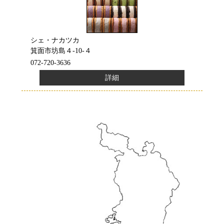
シェ・ナカツカ
箕面市坊島４-10-４
072-720-3636
詳細