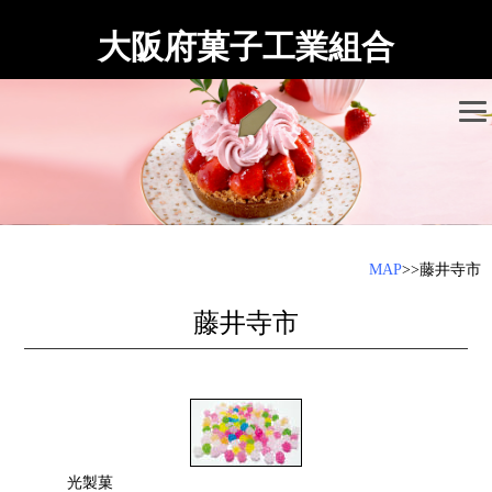
大阪府菓子工業組合
MAP
>>藤井寺市
藤井寺市
光製菓