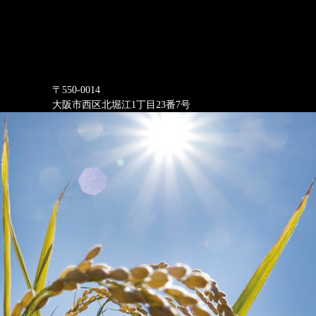
〒550-0014
大阪市西区北堀江1丁目23番7号